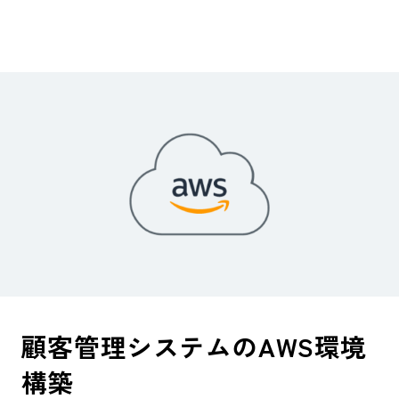
顧客管理システムのAWS環境
構築