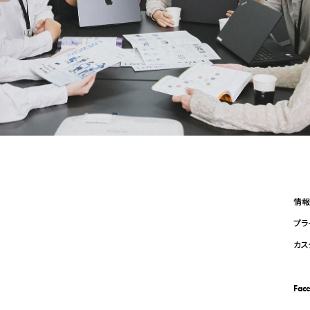
情報
プラ
カス
Fac