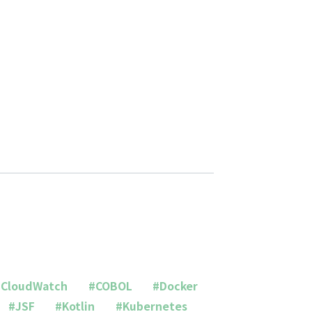
#CloudWatch
#COBOL
#Docker
#JSF
#Kotlin
#Kubernetes