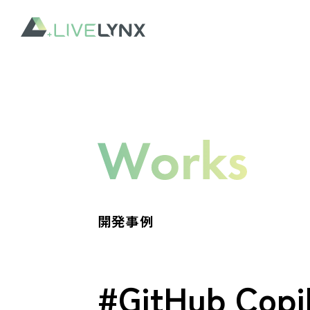
開発事例
#GitHub Copi