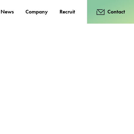
News
Company
Recruit
Contact