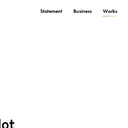
Statement
Business
Works
lot