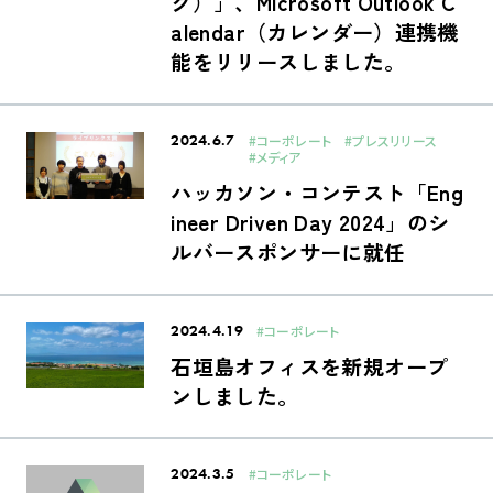
ク）」、Microsoft Outlook C
alendar（カレンダー）連携機
能をリリースしました。
2024.6.7
#コーポレート
#プレスリリース
#メディア
ハッカソン・コンテスト「Eng
ineer Driven Day 2024」のシ
ルバースポンサーに就任
2024.4.19
#コーポレート
石垣島オフィスを新規オープ
ンしました。
2024.3.5
#コーポレート